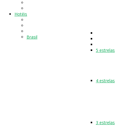
Hotéis
Brasil
5 estrelas
4 estrelas
3 estrelas