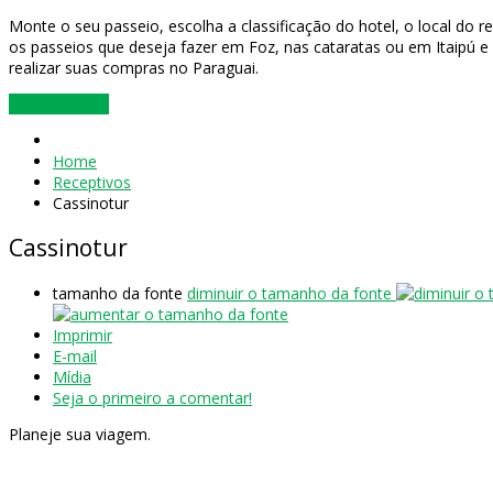
Monte o seu passeio, escolha a classificação do hotel, o local do r
os passeios que deseja fazer em Foz, nas cataratas ou em Itaipú e
realizar suas compras no Paraguai.
Montar Agora
Home
Receptivos
Cassinotur
Cassinotur
tamanho da fonte
diminuir o tamanho da fonte
Imprimir
E-mail
Mídia
Seja o primeiro a comentar!
Planeje sua viagem.