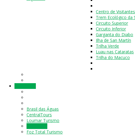
Centro de Visitantes
Trem Ecológico da 
Circuito Superior
Circuito Inferior
Garganta do Diabo
Ilha de San Martín
Trilha Verde
Luau nas Cataratas
Trilha do Macuco
Receptivos
Brasil das Águas
CentralTours
Loumar Turismo
Cassinotur
Foz Total Turismo