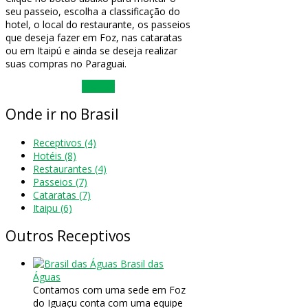
seu passeio, escolha a classificação do
hotel, o local do restaurante, os passeios
que deseja fazer em Foz, nas cataratas
ou em Itaipú e ainda se deseja realizar
suas compras no Paraguai.
Montar
Onde
ir no Brasil
Receptivos
(4)
Hotéis
(8)
Restaurantes
(4)
Passeios
(7)
Cataratas
(7)
Itaipu
(6)
Outros
Receptivos
Brasil das
Águas
Contamos com uma sede em Foz
do Iguaçu conta com uma equipe