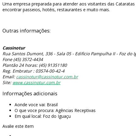
Uma empresa preparada para atender aos visitantes das Cataratas 
encontrar passeios, hotéis, restaurantes e muito mais.
Outras informações:
Cassinotur
Rua Santos Dumont, 336 - Sala 05 - Edificio Pampulha II - Foz do I
Fone (45) 3572-4434
Plantão 24 horas: (45) 91351180
Reg. Embratur : 03574-00-42-4
Email:
cassinotur@cassinotur.com.br
Site:
www.cassinotur.com.br
Informações adicionais
Aonde voce vai:
Brasil
O que voce procura:
Agências Receptivas
Em qual local:
Foz do Iguaçu
Avalie este item