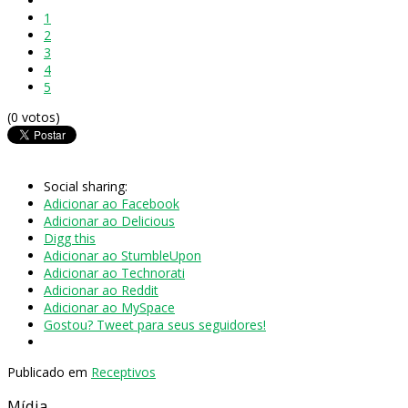
1
2
3
4
5
(0 votos)
Social sharing:
Adicionar ao Facebook
Adicionar ao Delicious
Digg this
Adicionar ao StumbleUpon
Adicionar ao Technorati
Adicionar ao Reddit
Adicionar ao MySpace
Gostou? Tweet para seus seguidores!
Publicado em
Receptivos
Mídia