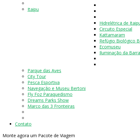
Itaipu
Hidrelétrica de Itaip
Circuito Especial
Kattamaram
Refúgio Biológico B
Ecomuseu
Iluminação da Bar
Parque das Aves
City Tour
Pesca Esportiva
Navegação e Museu Bertoni
Fly Foz Paraquedismo
Dreams Parks Show
Marco das 3 Fronteiras
Contato
Monte agora um Pacote de Viagem