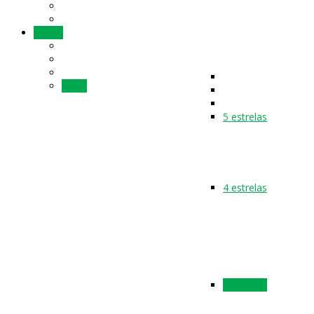
Hotéis
Brasil
5 estrelas
4 estrelas
3 estrelas