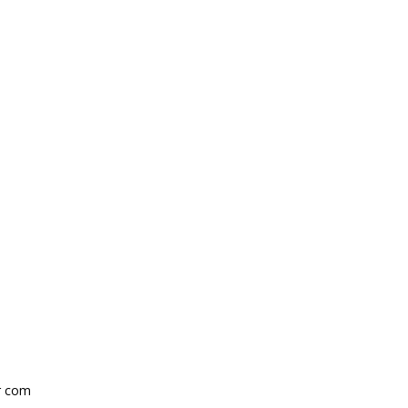
r com