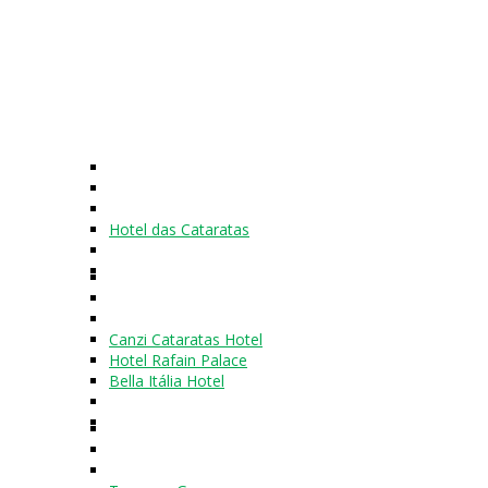
Hotel das Cataratas
Canzi Cataratas Hotel
Hotel Rafain Palace
Bella Itália Hotel