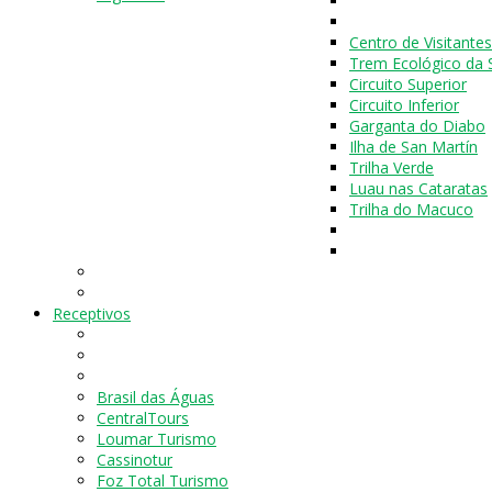
Centro de Visitantes
Trem Ecológico da 
Circuito Superior
Circuito Inferior
Garganta do Diabo
Ilha de San Martín
Trilha Verde
Luau nas Cataratas
Trilha do Macuco
Receptivos
Brasil das Águas
CentralTours
Loumar Turismo
Cassinotur
Foz Total Turismo