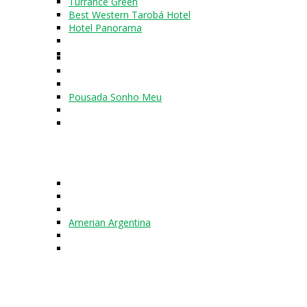
Turrance Green
Best Western Tarobá Hotel
Hotel Panorama
Pousada Sonho Meu
Amerian Argentina