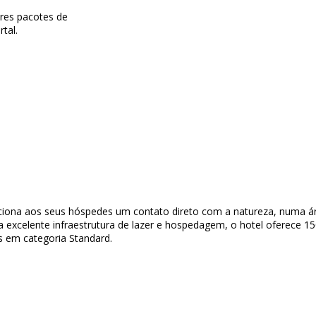
res pacotes de
tal.
porciona aos seus hóspedes um contato direto com a natureza, numa á
a excelente infraestrutura de lazer e hospedagem, o hotel oferece 1
 em categoria Standard.