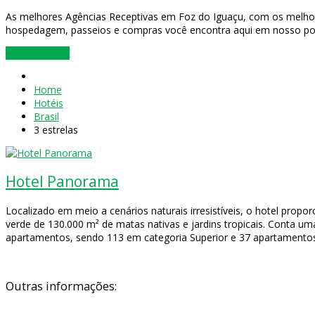
As melhores Agências Receptivas em Foz do Iguaçu, com os melho
hospedagem, passeios e compras você encontra aqui em nosso por
Montar Agora
Home
Hotéis
Brasil
3 estrelas
Hotel Panorama
Localizado em meio a cenários naturais irresistíveis, o hotel pro
verde de 130.000 m² de matas nativas e jardins tropicais. Conta um
apartamentos, sendo 113 em categoria Superior e 37 apartamentos
Outras informações: